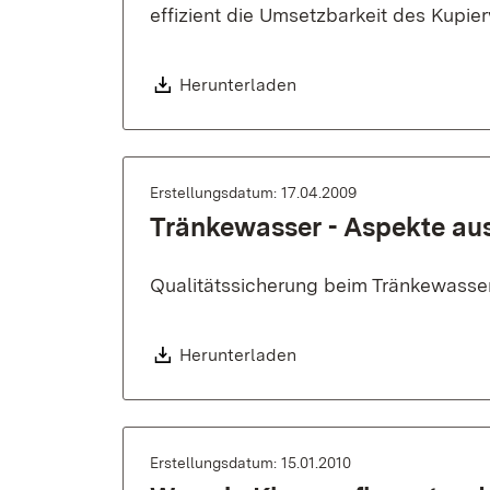
effizient die Umsetzbarkeit des Kupi
Download:
Herunterladen
Erstellungsdatum: 17.04.2009
Tränkewasser - Aspekte aus
Qualitätssicherung beim Tränkewasser
Download:
Herunterladen
Erstellungsdatum: 15.01.2010