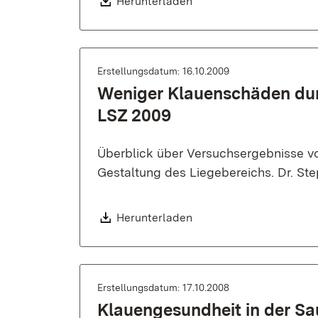
Download:
Herunterladen
Erstellungsdatum: 16.10.2009
Weniger Klauenschäden du
LSZ 2009
Überblick über Versuchsergebnisse v
Gestaltung des Liegebereichs. Dr. St
Download:
Herunterladen
Erstellungsdatum: 17.10.2008
Klauengesundheit in der Sau