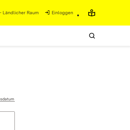
 - Ländlicher Raum
Einloggen
gsdatum