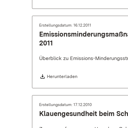
Erstellungsdatum: 16.12.2011
Emissionsminderungsmaßna
2011
Überblick zu Emissions-Minderungsstr
Download:
Herunterladen
Erstellungsdatum: 17.12.2010
Klauengesundheit beim Sch