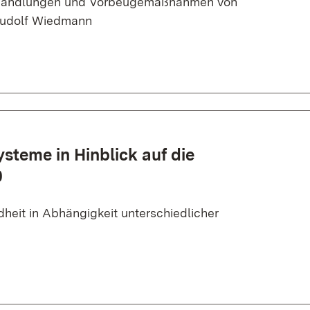
handlungen und Vorbeugemaßnahmen von
Rudolf Wiedmann
steme in Hinblick auf die
0
eit in Abhängigkeit unterschiedlicher