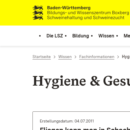
Zum Inhalt springen
Link zur Startseite
Die LSZ
Bildung
Wissen
Me
Startseite
Wissen
Fachinformationen
Hyg
Hygiene & Ges
Erstellungsdatum: 04.07.2011