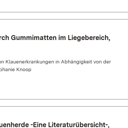
rch Gummimatten im Liegebereich,
on Klauenerkrankungen in Abhängigkeit von der
ephanie Knoop
enherde -Eine Literaturübersicht-,