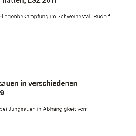
 halten, LSZ 2011
 Fliegenbekämpfung im Schweinestall Rudolf
sauen in verschiedenen
09
 bei Jungsauen in Abhängigkeit vom