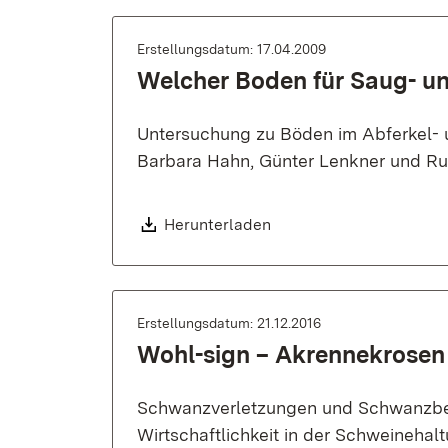
Erstellungsdatum: 17.04.2009
Welcher Boden für Saug- un
Untersuchung zu Böden im Abferkel- u
Barbara Hahn, Günter Lenkner und R
Download:
Herunterladen
Erstellungsdatum: 21.12.2016
Wohl-sign – Akrennekrosen
Schwanzverletzungen und Schwanzbei
Wirtschaftlichkeit in der Schweinehal