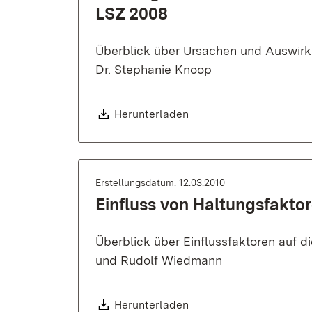
LSZ 2008
Überblick über Ursachen und Auswir
Dr. Stephanie Knoop
Download:
Herunterladen
Erstellungsdatum: 12.03.2010
Einfluss von Haltungsfakto
Überblick über Einflussfaktoren auf 
und Rudolf Wiedmann
Download:
Herunterladen