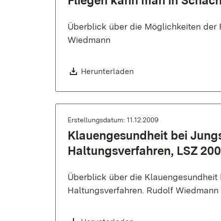
Fliegen kann man in Schach
Überblick über die Möglichkeiten der
Wiedmann
Download:
Herunterladen
Erstellungsdatum: 11.12.2009
Klauengesundheit bei Jung
Haltungsverfahren, LSZ 20
Überblick über die Klauengesundheit
Haltungsverfahren. Rudolf Wiedmann