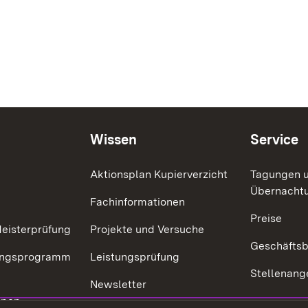
Wissen
Service
Aktionsplan Kupierverzicht
Tagungen 
Übernacht
Fachinformationen
Preise
eisterprüfung
Projekte und Versuche
Geschäfts
dungsprogramm
Leistungsprüfung
Stellenang
r
Newsletter
ppen