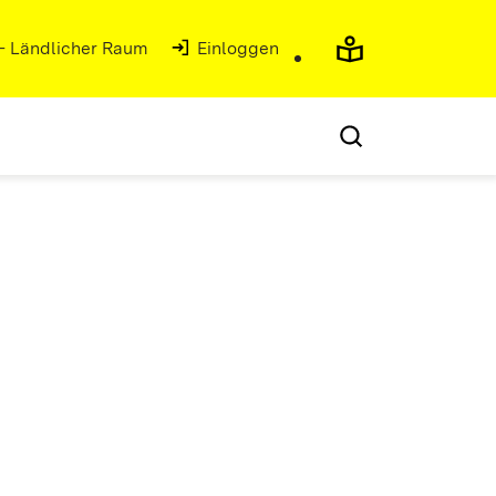
 - Ländlicher Raum
Einloggen