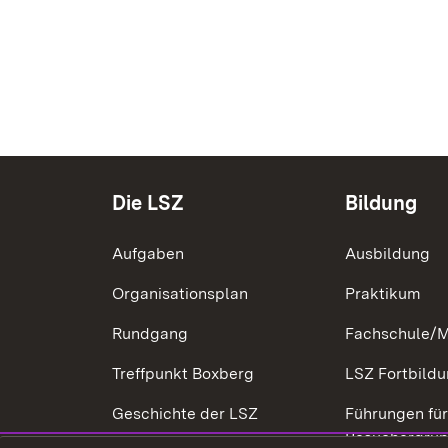
Die LSZ
Bildung
Aufgaben
Ausbildung
Organisationsplan
Praktikum
Rundgang
Fachschule/M
Treffpunkt Boxberg
LSZ Fortbil
Geschichte der LSZ
Führungen fü
Besuchergru