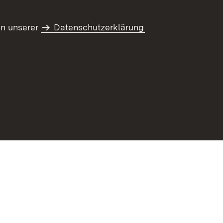
in unserer
Datenschutzerklärung
refreiheit
Benutzungshinweise
Impressum