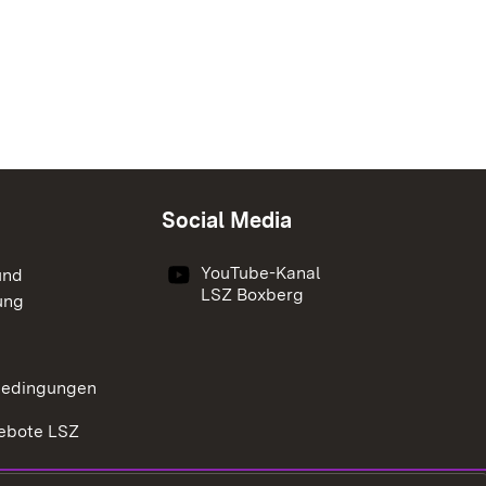
Social Media
YouTube-Kanal
und
LSZ Boxberg
ung
bedingungen
ebote LSZ