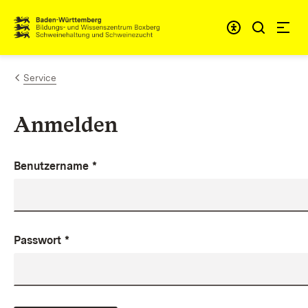
Zum Inhalt springen
Link zur Startseite
Service
Anmelden
Benutzername
*
Passwort
*