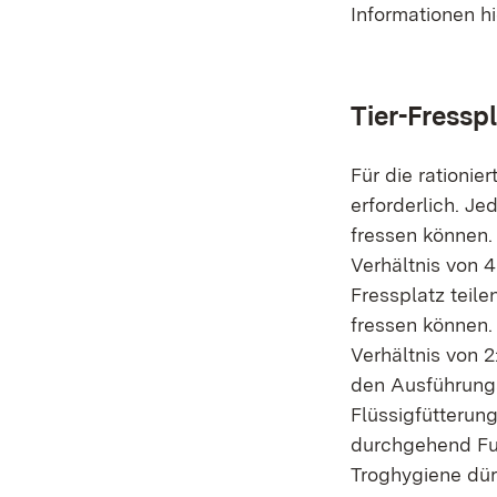
Informationen h
Tier-Fresspl
Für die rationier
erforderlich. Je
fressen können. 
Verhältnis von 4
Fressplatz teile
fressen können. 
Verhältnis von 2
den Ausführung
Flüssigfütterun
durchgehend Fut
Troghygiene dür