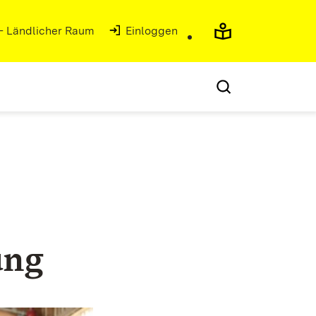
 - Ländlicher Raum
Einloggen
ung