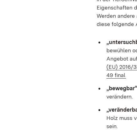
Eigenschaften d
Werden andere a
diese folgende 
„untersuch
bewühlen od
Angebot auf
(EU) 2016/
(Öff
49 final
„bewegbar
verändern.
„veränderb
Holz muss v
sein.