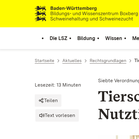
Zum Inhalt springen
Link zur Startseite
Die LSZ
Bildung
Wissen
Me
Startseite
Aktuelles
Rechtsgrundlagen
Ti
Siebte Verordnun
Lesezeit: 13 Minuten
Tiers
Teilen
Nutzt
Text vorlesen