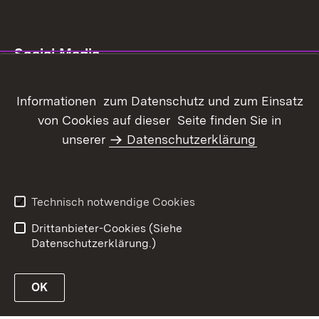
Social Media
YouTube-Kanal LSZ Boxberg
Informationen zum Datenschutz und zum Einsatz
von Cookies auf dieser Seite finden Sie in
unserer
Datenschutzerklärung
Inhaltsübersicht
Kontakt
Datenschutz
Erklärung zur
Barrierefreiheit
Technisch notwendige Cookies
Benutzungshinweise
Impressum
Drittanbieter-Cookies (Siehe
Datenschutzerklärung.)
OK