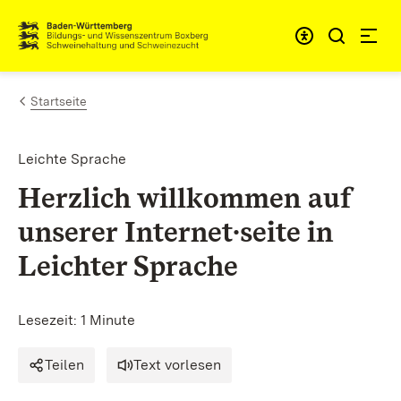
Zum Inhalt springen
Link zur Startseite
Startseite
Leichte Sprache
Herzlich willkommen auf
unserer Internet∙
seite
in
Leichter Sprache
Lesezeit: 1 Minute
Teilen
Text vorlesen