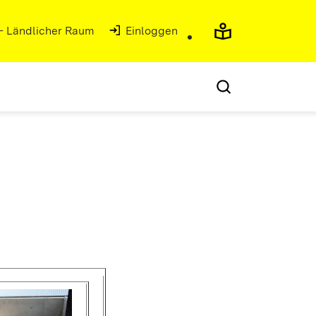
 - Ländlicher Raum
Einloggen