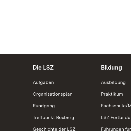
Die LSZ
Bildung
Aufgaben
Ausbildung
Organisationsplan
Praktikum
Rundgang
Fachschule/M
Treffpunkt Boxberg
LSZ Fortbil
Geschichte der LSZ
Führungen fü