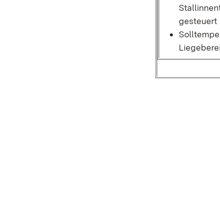
Stallinne
gesteuert
Solltempe
Liegebere