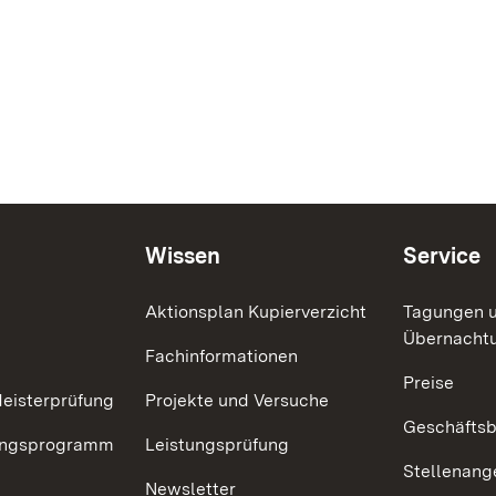
Wissen
Service
Aktionsplan Kupierverzicht
Tagungen 
Übernacht
Fachinformationen
Preise
eisterprüfung
Projekte und Versuche
Geschäfts
dungsprogramm
Leistungsprüfung
Stellenang
r
Newsletter