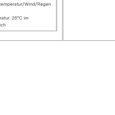
ntemperatur/Wind/Regen
ratur: 25°C im
ich