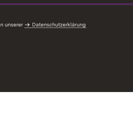
in unserer
Datenschutzerklärung
refreiheit
Benutzungshinweise
Impressum