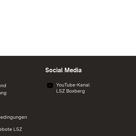
Social Media
YouTube-Kanal
und
LSZ Boxberg
ung
bedingungen
ebote LSZ