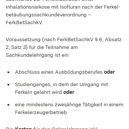
Inhalationsnarkose mit Isofluran nach der Ferkel­
betäubungs­sachkunde­verordnung –
FerkBetSachkV.
Voraussetzung
(nach FerkBetSachkV § 6, Absatz
2, Satz 3)
für die Teilnahme am
Sachkundelehrgang ist ein
Abschluss eines Ausbildungsberufes
oder
Studienganges, in dem der Umgang mit
Ferkeln gelehrt wird
oder
eine mindestens zweijährige Tätigkeit in einem
Ferkelerzeugerbetrieb