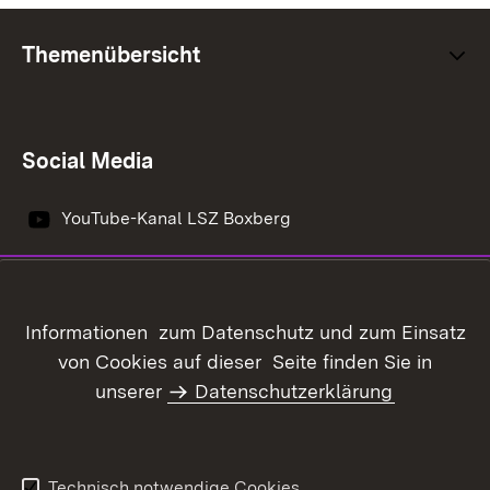
Themenübersicht
Social Media
YouTube-Kanal LSZ Boxberg
Inhaltsübersicht
Kontakt
Informationen zum Datenschutz und zum Einsatz
Datenschutz
Erklärung zur
von Cookies auf dieser Seite finden Sie in
Barrierefreiheit
unserer
Datenschutzerklärung
Benutzungshinweise
Impressum
Technisch notwendige Cookies