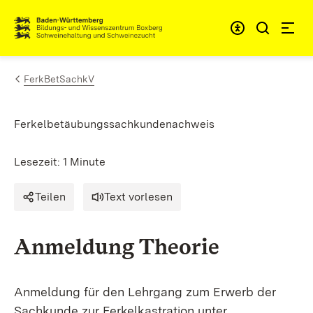
Zum Inhalt springen
Link zur Startseite
FerkBetSachkV
Ferkelbetäubungssachkundenachweis
Lesezeit: 1 Minute
Teilen
Text vorlesen
Anmeldung Theorie
Anmeldung für den Lehrgang zum Erwerb der
Sachkunde zur Ferkelkastration unter